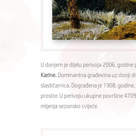
U donjem je dijelu perivoja 2006. goidne
Karine.
Dominantna građevina uz donji di
slastičarnica. Dograđena je 1908. godine,
prostor. U perivoju ukupne površine 4709m
mijenja sezonsko cvijeće.