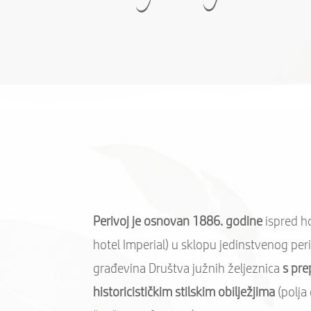
Perivoj je osnovan 1886. godine
ispred h
hotel Imperial) u sklopu jedinstvenog per
građevina Društva južnih željeznica
s pre
historicističkim stilskim obilježjima
(polja