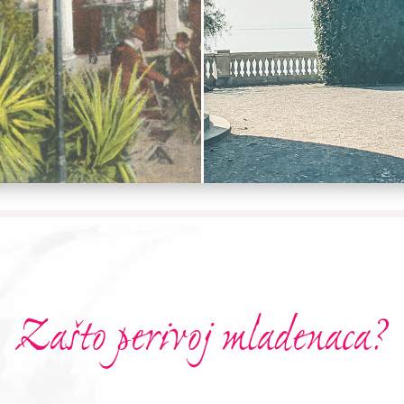
Zašto perivoj mladenaca?