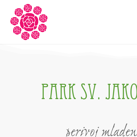
Park SV. JAK
perivoj mladen