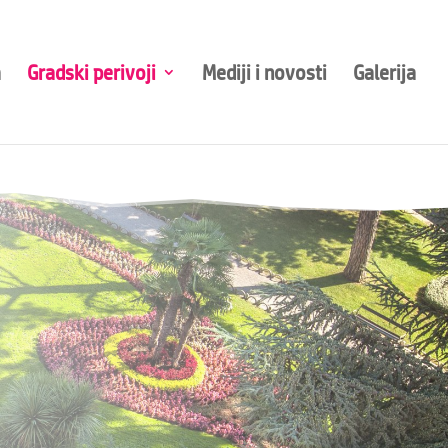
a
Gradski perivoji
Mediji i novosti
Galerija