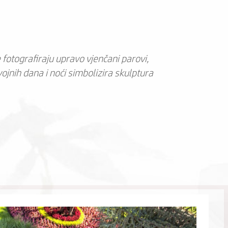
e fotografiraju upravo vjenčani parovi,
vojnih dana i noći simbolizira skulptura