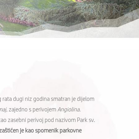
rata dugi niz godina smatran je dijelom
maj
, zajedno s perivojem
Angiolina
.
tao zasebni perivoj pod nazivom Park sv.
zaštićen je kao spomenik parkovne