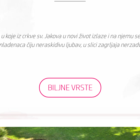
u koje iz crkve sv. Jakova u novi život izlaze i na njemu s
ladenaca čiju neraskidivu ljubav, u slici zagrljaja nerzad
BILJNE VRSTE