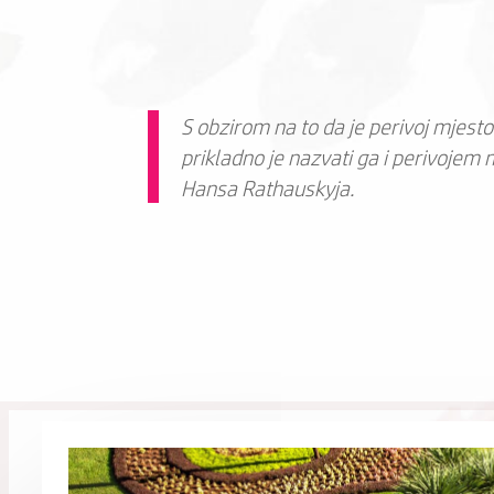
S obzirom na to da je perivoj mjesto 
prikladno je nazvati ga i perivojem m
Hansa Rathauskyja.