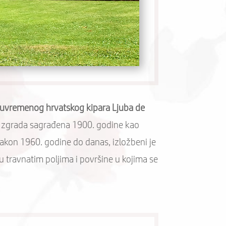
suvremenog hrvatskog kipara Ljuba de
čka zgrada sagrađena 1900. godine kao
Nakon 1960. godine do danas, izložbeni je
u travnatim poljima i površine u kojima se