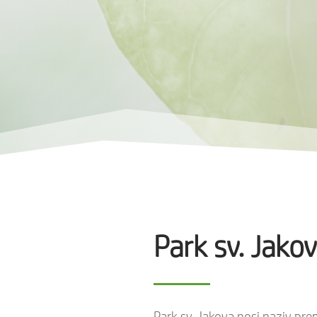
Park sv. Jako
Park sv. Jakova nosi naziv pr