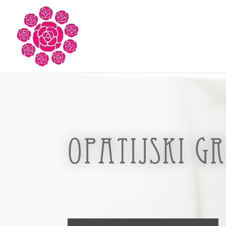
Opatijski g