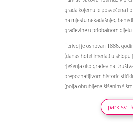
grada kojemu je posvećena i o
na mjestu nekadašnjeg benedi
građevine u priobalnom dijelu
Perivoj je osnovan 1886. godi
(danas hotel Imerial) u sklopu
rješenja oko građevina Društva
prepoznatljivom historicistički
(polja obrubljena šišanim šišm
park sv. 