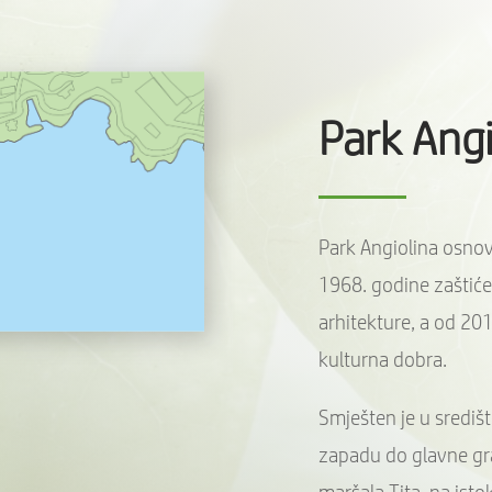
Park Angi
Park Angiolina osnov
1968. godine zaštić
arhitekture, a od 20
kulturna dobra.
Smješten je u središt
zapadu do glavne gr