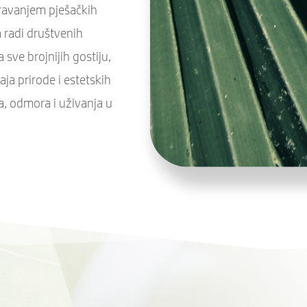
ravanjem pješačkih
 radi društvenih
 sve brojnijih gostiju,
aja prirode i estetskih
a, odmora i uživanja u