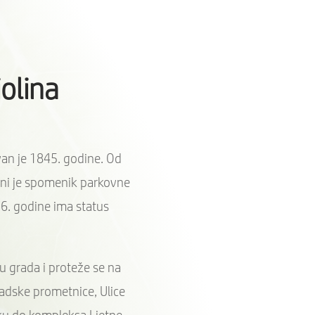
olina
an je 1845. godine. Od
eni je spomenik parkovne
16. godine ima status
u grada i proteže se na
adske prometnice, Ulice